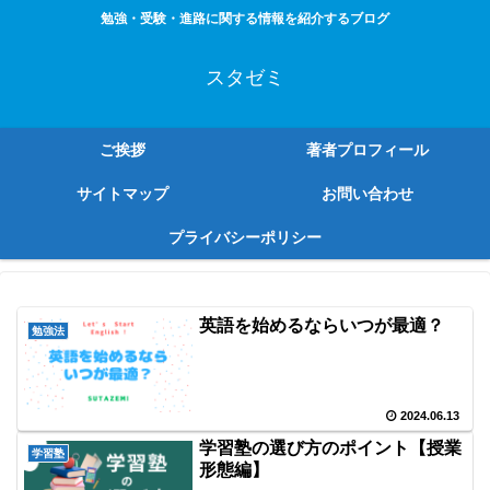
勉強・受験・進路に関する情報を紹介するブログ
スタゼミ
ご挨拶
著者プロフィール
サイトマップ
お問い合わせ
プライバシーポリシー
英語を始めるならいつが最適？
勉強法
2024.06.13
学習塾の選び方のポイント【授業
学習塾
形態編】